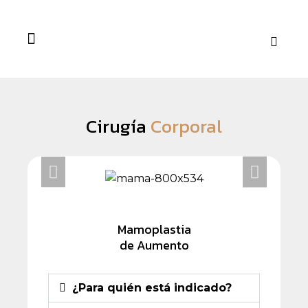
Cirugía Plástica
Turismo Médico
Cirugía
Corporal
Mamoplastia
de Aumento
¿Para quién está indicado?