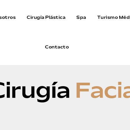
sotros
Cirugía Plástica
Spa
Turismo Méd
Contacto
Cirugía
Faci